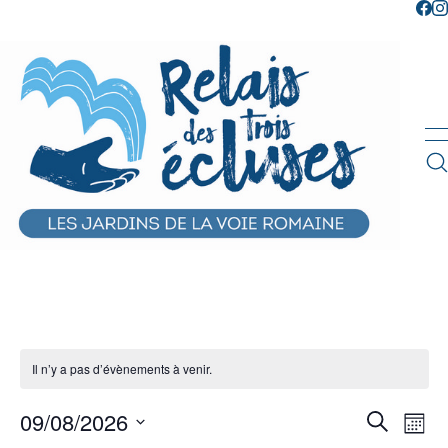
Il n’y a pas d’évènements à venir.
Reche
Na
09/08/2026
Recherche
Mois