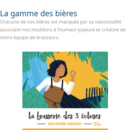
La gamme des bières
Chacune de nos bières est marquée par sa saisonnalité
associant nos houblons à l’humeur joyeuse et créative de
notre équipe de brasseurs.