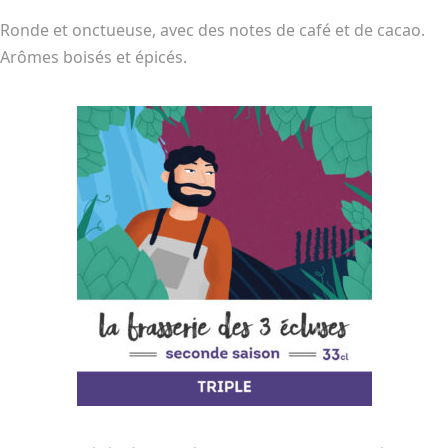
Ronde et onctueuse, avec des notes de café et de cacao.
Arômes boisés et épicés.