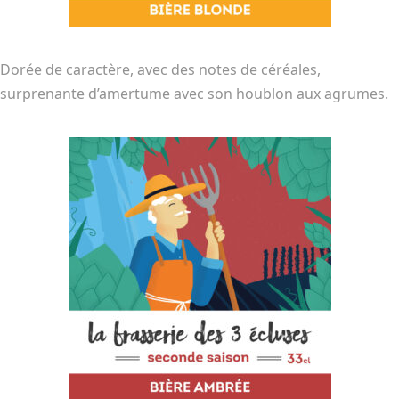
Dorée de caractère, avec des notes de céréales,
surprenante d’amertume avec son houblon aux agrumes.