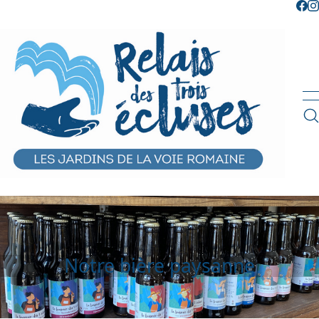
Notre bière paysanne