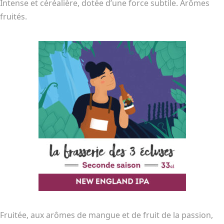
Intense et céréalière, dotée d’une force subtile. Arômes
fruités.
Fruitée, aux arômes de mangue et de fruit de la passion,