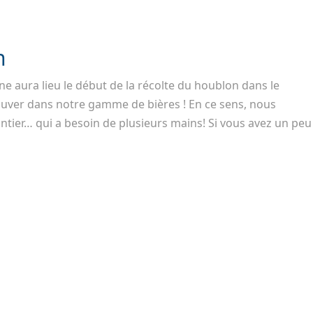
n
ne aura lieu le début de la récolte du houblon dans le
rouver dans notre gamme de bières ! En ce sens, nous
tier… qui a besoin de plusieurs mains! Si vous avez un peu