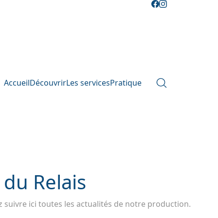
Accueil
Découvrir
Les services
Pratique
 du Relais
 suivre ici toutes les actualités de notre production.